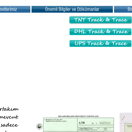
metlerimiz
Önemli Bilgiler ve Dökümanlar
Bi
TNT Track & Trace
DHL Track & Trace
UPS Track & Trace
irtakım
mevcut.
sadece